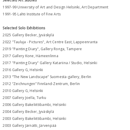
Selected Art Studies
1997-99 University of Art and Design Helsinki, Art Department
1991-95 Lahti Institute of Fine Arts
Selected Solo Exhibitions
2025 Gallery Becker, Jyväskylä
2022 "Tauluja - Pictures", Art Centre East, Lappeenranta
2019 "Painting Diary", Gallery Ronga, Tampere
2017 Gallery Kone, Hämeenlinna
2017 "Painting Diary" Gallery Katariina / Studio, Helsinki
2016 Gallery G, Helsinki
2013 “The New Landscape” Suomesta-gallery, Berlin
2012 “Zeichnungen” Finnland-Zentrum, Berlin
2010 Gallery G, Helsinki
2007 Gallery Joella, Turku
2006 Gallery Bakeliittibambi, Helsinki
2004 Gallery Becker, Jyväskylä
2003 Gallery Bakeliittibambi, Helsinki
2003 Gallery Järnätti, Järvenpää