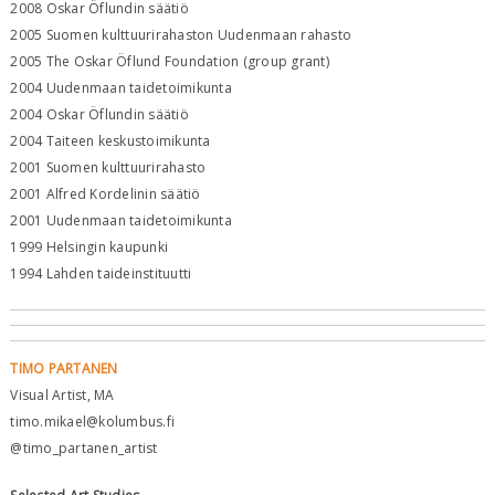
2008 Oskar Öflundin säätiö
2005 Suomen kulttuurirahaston Uudenmaan rahasto
2005 The Oskar Öflund Foundation (group grant)
2004 Uudenmaan taidetoimikunta
2004 Oskar Öflundin säätiö
2004 Taiteen keskustoimikunta
2001 Suomen kulttuurirahasto
2001 Alfred Kordelinin säätiö
2001 Uudenmaan taidetoimikunta
1999 Helsingin kaupunki
1994 Lahden taideinstituutti
TIMO PARTANEN
Visual Artist, MA
timo.mikael@kolumbus.fi
@timo_partanen_artist