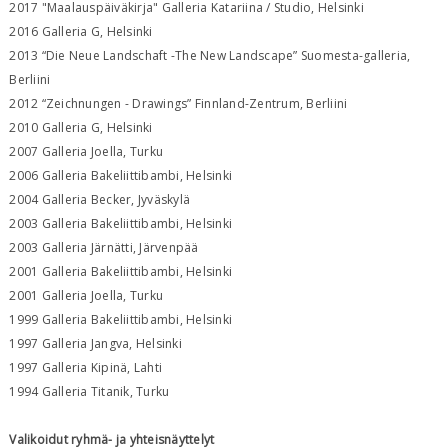
2017 "Maalauspäiväkirja" Galleria Katariina / Studio, Helsinki
2016 Galleria G, Helsinki
2013 “Die Neue Landschaft -The New Landscape” Suomesta-galleria,
Berliini
2012 “Zeichnungen - Drawings” Finnland-Zentrum, Berliini
2010 Galleria G, Helsinki
2007 Galleria Joella, Turku
2006 Galleria Bakeliittibambi, Helsinki
2004 Galleria Becker, Jyväskylä
2003 Galleria Bakeliittibambi, Helsinki
2003 Galleria Järnätti, Järvenpää
2001 Galleria Bakeliittibambi, Helsinki
2001 Galleria Joella, Turku
1999 Galleria Bakeliittibambi, Helsinki
1997 Galleria Jangva, Helsinki
1997 Galleria Kipinä, Lahti
1994 Galleria Titanik, Turku
Valikoidut ryhmä- ja yhteisnäyttelyt