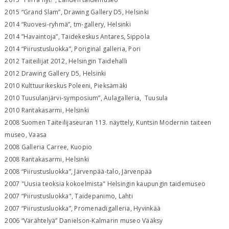
2015 “Grand Slam”, Drawing Gallery D5, Helsinki
2014 “Ruovesi-ryhmä”, tm-gallery, Helsinki
2014 ”Havaintoja”, Taidekeskus Antares, Sippola
2014 “Piirustusluokka”, Poriginal galleria, Pori
2012 Taiteilijat 2012, Helsingin Taidehalli
2012 Drawing Gallery D5, Helsinki
2010 Kulttuurikeskus Poleeni, Pieksämäki
2010 Tuusulanjärvi-symposium”, Aulagalleria, Tuusula
2010 Rantakasarmi, Helsinki
2008 Suomen Taiteilijaseuran 113. näyttely, Kuntsin Modernin taiteen
museo, Vaasa
2008 Galleria Carree, Kuopio
2008 Rantakasarmi, Helsinki
2008 “Piirustusluokka”, Järvenpää-talo, Järvenpää
2007 "Uusia teoksia kokoelmista" Helsingin kaupungin taidemuseo
2007 “Piirustusluokka", Taidepanimo, Lahti
2007 “Piirustusluokka”, Promenadigalleria, Hyvinkää
2006 “Värähtelyä” Danielson-Kalmarin museo Vääksy