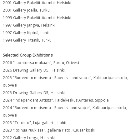
2001 Gallery Bakeliittibambi, Helsinki
2001 Gallery Joella, Turku
1999 Gallery Bakeliittibambi, Helsinki
1997 Gallery Jangva, Helsinki
1997 Gallery Kipinä, Lahti
1994 Gallery Titanik, Turku
Selected Group Exhibitions
2026 "Luontonsa mukaan", Purnu, Orivesi
2026 Drawing Gallery D5, Helsinki
2025 "Ruoveden maisema - Ruovesi Landscape", Kulttuuriparantola,
Ruovesi
2025 Drawing Gallery D5, Helsinki
2024 "Independent Artists", Taidekeskus Antares, Sippola
2024 "Ruoveden maisema - Ruovesi landscape", Kulttuuriparantola,
Ruovesi
2023 "Traditio", Luja-galleria, Lahti
2023 "Roihua ruukissa", galleria Pato, Kuusankoski
2022 Gallery Longa, Helsinki