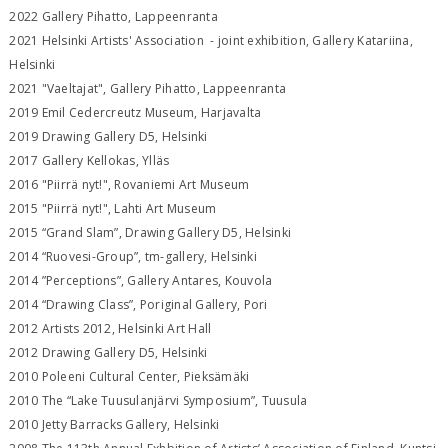
2022 Gallery Pihatto, Lappeenranta
2021 Helsinki Artists' Association - joint exhibition, Gallery Katariina,
Helsinki
2021 "Vaeltajat", Gallery Pihatto, Lappeenranta
2019 Emil Cedercreutz Museum, Harjavalta
2019 Drawing Gallery D5, Helsinki
2017 Gallery Kellokas, Ylläs
2016 "Piirrä nyt!", Rovaniemi Art Museum
2015 "Piirrä nyt!", Lahti Art Museum
2015 “Grand Slam”, Drawing Gallery D5, Helsinki
2014 “Ruovesi-Group”, tm-gallery, Helsinki
2014 ”Perceptions”, Gallery Antares, Kouvola
2014 “Drawing Class”, Poriginal Gallery, Pori
2012 Artists 2012, Helsinki Art Hall
2012 Drawing Gallery D5, Helsinki
2010 Poleeni Cultural Center, Pieksämäki
2010 The “Lake Tuusulanjärvi Symposium”, Tuusula
2010 Jetty Barracks Gallery, Helsinki