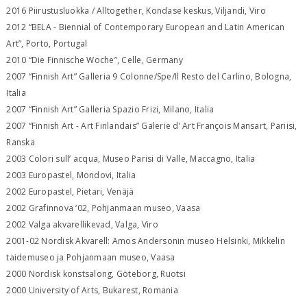
2016 Piirustusluokka / Alltogether, Kondase keskus, Viljandi, Viro
2012 “BELA - Biennial of Contemporary European and Latin American
Art”, Porto, Portugal
2010 “Die Finnische Woche”, Celle, Germany
2007 “Finnish Art” Galleria 9 Colonne/Spe/Il Resto del Carlino, Bologna,
Italia
2007 “Finnish Art” Galleria Spazio Frizi, Milano, Italia
2007 “Finnish Art - Art Finlandais” Galerie d’ Art François Mansart, Pariisi,
Ranska
2003 Colori sull’ acqua, Museo Parisi di Valle, Maccagno, Italia
2003 Europastel, Mondovi, Italia
2002 Europastel, Pietari, Venäjä
2002 Grafinnova ‘02, Pohjanmaan museo, Vaasa
2002 Valga akvarellikevad, Valga, Viro
2001-02 Nordisk Akvarell: Amos Andersonin museo Helsinki, Mikkelin
taidemuseo ja Pohjanmaan museo, Vaasa
2000 Nordisk konstsalong, Göteborg, Ruotsi
2000 University of Arts, Bukarest, Romania