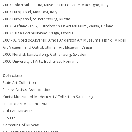
2003 Colori sull’ acqua, Museo Parisi di Valle, Maccagno, Italy
2003 Europastel, Mondovi, Italy
2002 Europastel, St. Petersburg, Russia
2002 Grafinnova ‘02, Ostrobothnian Art Museum, Vaasa, Finland
2002 Valga akvarellikevad, Valga, Estonia
2001-02 Nordisk Akvarell: Amos Anderson Art Museum Helsinki, Mikkeli
Art Museum and Ostrobothnian Art Museum, Vaasa
2000 Nordisk konstsalong, Gothenburg, Sweden
2000 University of Arts, Bucharest, Romania
Collections
State Art Collection
Finnish Artists’ Asssociation
Kuntsi Museum of Modern Art / Collection Swanljung
Helsinki Art Museum HAM
Oulu Art Museum
RTV Ltd
Commune of Ruovesi