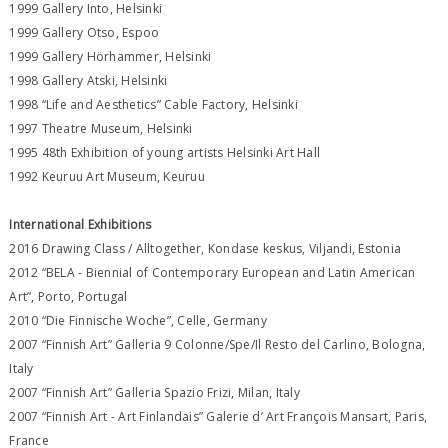
1999 Gallery Into, Helsinki
1999 Gallery Otso, Espoo
1999 Gallery Hörhammer, Helsinki
1998 Gallery Atski, Helsinki
1998 “Life and Aesthetics” Cable Factory, Helsinki
1997 Theatre Museum, Helsinki
1995 48th Exhibition of young artists Helsinki Art Hall
1992 Keuruu Art Museum, Keuruu
International Exhibitions
2016 Drawing Class / Alltogether, Kondase keskus, Viljandi, Estonia
2012 “BELA - Biennial of Contemporary European and Latin American
Art”, Porto, Portugal
2010 “Die Finnische Woche”, Celle, Germany
2007 “Finnish Art” Galleria 9 Colonne/Spe/Il Resto del Carlino, Bologna,
Italy
2007 “Finnish Art” Galleria Spazio Frizi, Milan, Italy
2007 “Finnish Art - Art Finlandais” Galerie d’ Art François Mansart, Paris,
France