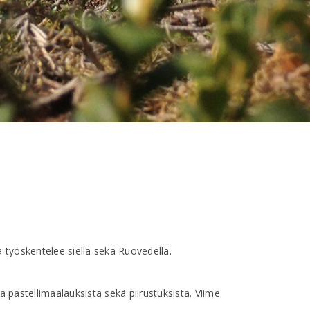
 työskentelee siellä sekä Ruovedellä.
 pastellimaalauksista sekä piirustuksista. Viime