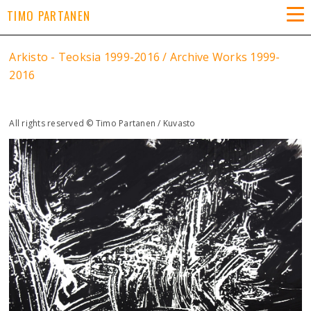
TIMO PARTANEN
Arkisto - Teoksia 1999-2016 / Archive Works 1999-
2016
All rights reserved © Timo Partanen / Kuvasto